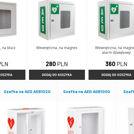
 na klucz
Wewnętrzna, na magnes
Wewnętrzna, na magne
alarm dźwiękowy
PLN
280
PLN
360
PLN
KOSZYKA
DODAJ DO KOSZYKA
DODAJ DO KOSZYKA
Szafka na AED ASB1020
Szafka na AED ASB1000
Szafk