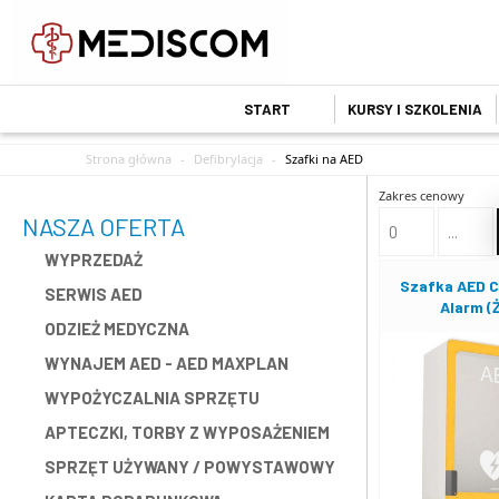
START
KURSY I SZKOLENIA
Strona główna
-
Defibrylacja
-
Szafki na AED
Zakres cenowy
NASZA OFERTA
WYPRZEDAŻ
Szafka AED C
SERWIS AED
Alarm (
ODZIEŻ MEDYCZNA
WYNAJEM AED - AED MAXPLAN
WYPOŻYCZALNIA SPRZĘTU
APTECZKI, TORBY Z WYPOSAŻENIEM
SPRZĘT UŻYWANY / POWYSTAWOWY