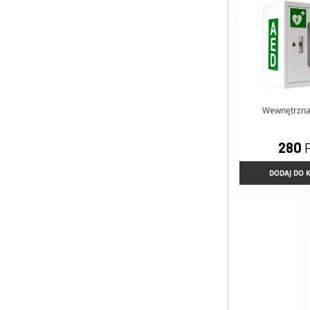
Wewnętrzna,
280
DODAJ DO 